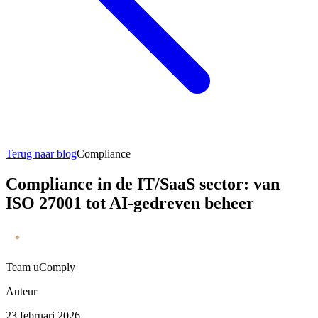
Terug naar blog
Compliance
Compliance in de IT/SaaS sector: van
ISO 27001 tot AI-gedreven beheer
Team uComply
Auteur
23 februari 2026