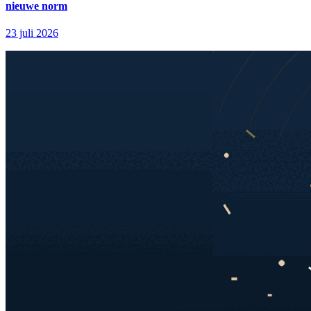
nieuwe norm
23 juli 2026