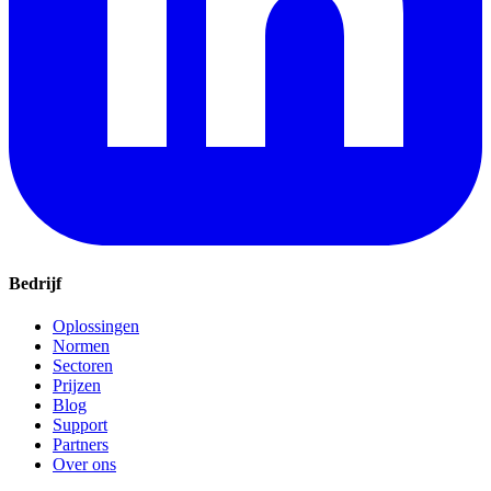
Bedrijf
Oplossingen
Normen
Sectoren
Prijzen
Blog
Support
Partners
Over ons