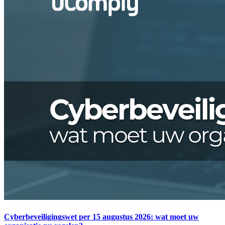
Cyberbeveiligingswet per 15 augustus 2026: wat moet uw