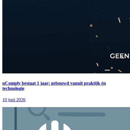
uComply bestaat 1 jaar: gebouwd vanuit praktijk én
technologie
10 juni 2026