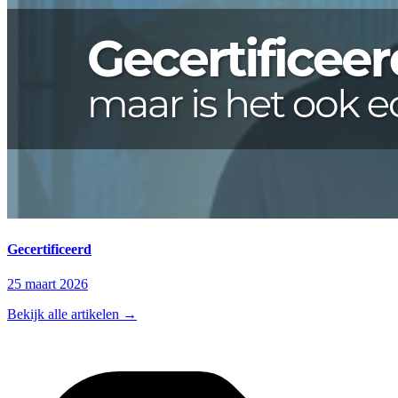
Gecertificeerd
25 maart 2026
Bekijk alle artikelen
→