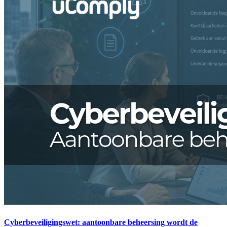
Cyberbeveiligingswet: aantoonbare beheersing wordt de