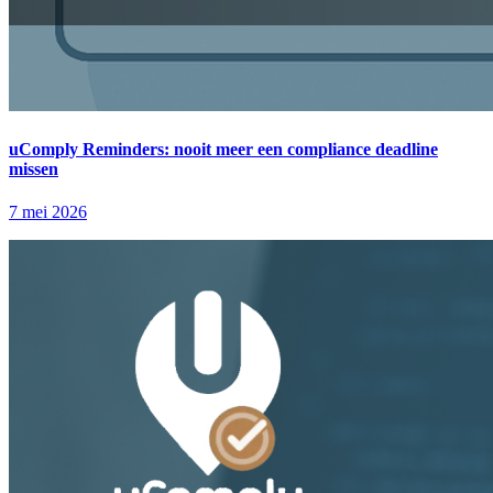
uComply Reminders: nooit meer een compliance deadline
missen
7 mei 2026