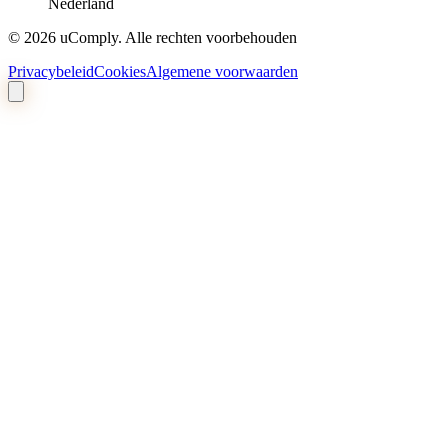
Nederland
©
2026
uComply.
Alle rechten voorbehouden
Privacybeleid
Cookies
Algemene voorwaarden