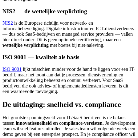
NIS2 — de wettelijke verplichting
NIS2
is de Europese richtlijn voor netwerk- en
informatiebeveiliging. Digitale infrastructuur en ICT-dienstverleners
— dus ook SaaS-bedrijven en managed service providers — vallen
hier direct onder. Dit is geen optionele certificering, maar een
wettelijke verplichting
met boetes bij niet-naleving.
ISO 9001 — kwaliteit als basis
ISO 9001
lijkt misschien minder voor de hand te liggen voor een IT-
bedrijf, maar het toont aan dat je processen, dienstverlening en
productontwikkeling beheerst en continu verbetert. Voor SaaS-
bedrijven die ook advies- of implementatiediensten leveren, is dit
een waardevolle toevoeging.
De uitdaging: snelheid vs. compliance
Het grootste spanningsveld voor IT/SaaS bedrijven is de balans
tussen
innovatiesnelheid en compliance-vereisten
. Je development
team wil snel features uitrollen. Je sales team wil volgende week een
demo geven bij een enterprise prospect. En je compliance officer wil