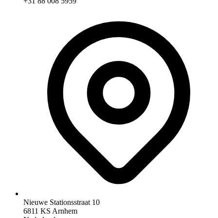
+31 88 008 5959
Nieuwe Stationsstraat 10
6811 KS Arnhem