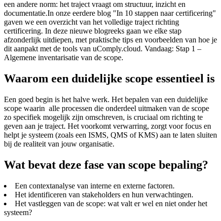
een andere norm: het traject vraagt om structuur, inzicht en
documentatie.In onze eerdere blog "In 10 stappen naar certificering"
gaven we een overzicht van het volledige traject richting
certificering. In deze nieuwe blogreeks gaan we elke stap
afzonderlijk uitdiepen, met praktische tips en voorbeelden van hoe je
dit aanpakt met de tools van uComply.cloud. Vandaag: Stap 1 –
Algemene inventarisatie van de scope.
Waarom een duidelijke scope essentieel is
Een goed begin is het halve werk. Het bepalen van een duidelijke
scope waarin alle processen die onderdeel uitmaken van de scope
zo specifiek mogelijk zijn omschreven, is cruciaal om richting te
geven aan je traject. Het voorkomt verwarring, zorgt voor focus en
helpt je systeem (zoals een ISMS, QMS of KMS) aan te laten sluiten
bij de realiteit van jouw organisatie.
Wat bevat deze fase van scope bepaling?
Een contextanalyse van interne en externe factoren.
Het identificeren van stakeholders en hun verwachtingen.
Het vastleggen van de scope: wat valt er wel en niet onder het
systeem?