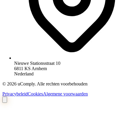
Nieuwe Stationsstraat 10
6811 KS Arnhem
Nederland
©
2026
uComply.
Alle rechten voorbehouden
Privacybeleid
Cookies
Algemene voorwaarden