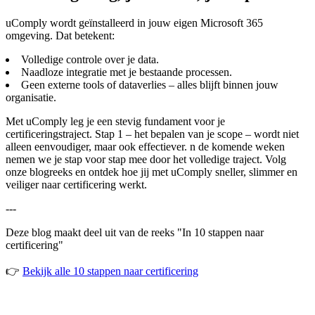
uComply wordt geïnstalleerd in jouw eigen Microsoft 365
omgeving. Dat betekent:
Volledige controle over je data.
Naadloze integratie met je bestaande processen.
Geen externe tools of dataverlies – alles blijft binnen jouw
organisatie.
Met uComply leg je een stevig fundament voor je
certificeringstraject. Stap 1 – het bepalen van je scope – wordt niet
alleen eenvoudiger, maar ook effectiever. n de komende weken
nemen we je stap voor stap mee door het volledige traject. Volg
onze blogreeks en ontdek hoe jij met uComply sneller, slimmer en
veiliger naar certificering werkt.
---
Deze blog maakt deel uit van de reeks "In 10 stappen naar
certificering"
👉
Bekijk alle 10 stappen naar certificering