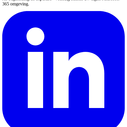
365 omgeving.