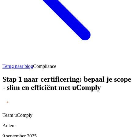
Terug naar blog
Compliance
Stap 1 naar certificering: bepaal je scope
- slim en efficiënt met uComply
Team uComply
Auteur
9 september 2025