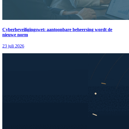
Cyberbeveiligingswet: aantoonbare beheersing wordt de
nieuwe norm
23 juli 2026