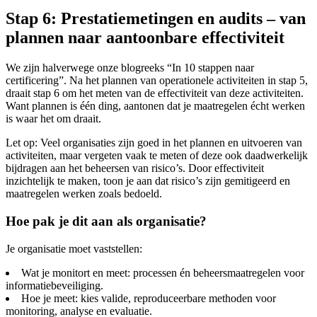
Stap 6: Prestatiemetingen en audits – van
plannen naar aantoonbare effectiviteit
We zijn halverwege onze blogreeks “In 10 stappen naar
certificering”. Na het plannen van operationele activiteiten in stap 5,
draait stap 6 om het meten van de effectiviteit van deze activiteiten.
Want plannen is één ding, aantonen dat je maatregelen écht werken
is waar het om draait.
Let op: Veel organisaties zijn goed in het plannen en uitvoeren van
activiteiten, maar vergeten vaak te meten of deze ook daadwerkelijk
bijdragen aan het beheersen van risico’s. Door effectiviteit
inzichtelijk te maken, toon je aan dat risico’s zijn gemitigeerd en
maatregelen werken zoals bedoeld.
Hoe pak je dit aan als organisatie?
Je organisatie moet vaststellen:
Wat je monitort en meet: processen én beheersmaatregelen voor
informatiebeveiliging.
Hoe je meet: kies valide, reproduceerbare methoden voor
monitoring, analyse en evaluatie.