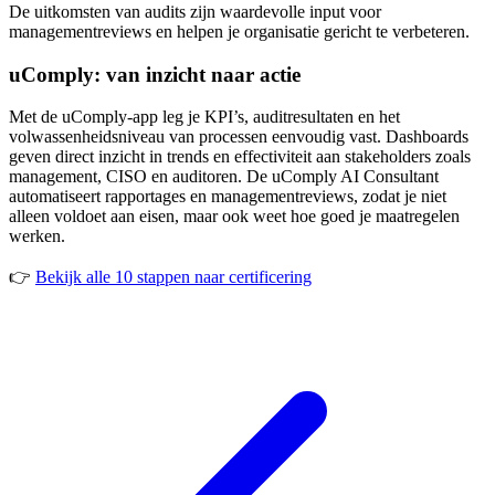
De uitkomsten van audits zijn waardevolle input voor
managementreviews en helpen je organisatie gericht te verbeteren.
uComply: van inzicht naar actie
Met de uComply-app leg je KPI’s, auditresultaten en het
volwassenheidsniveau van processen eenvoudig vast. Dashboards
geven direct inzicht in trends en effectiviteit aan stakeholders zoals
management, CISO en auditoren. De uComply AI Consultant
automatiseert rapportages en managementreviews, zodat je niet
alleen voldoet aan eisen, maar ook weet hoe goed je maatregelen
werken.
👉
Bekijk alle 10 stappen naar certificering