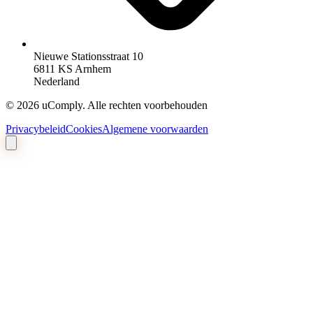
Nieuwe Stationsstraat 10
6811 KS Arnhem
Nederland
©
2026
uComply.
Alle rechten voorbehouden
Privacybeleid
Cookies
Algemene voorwaarden