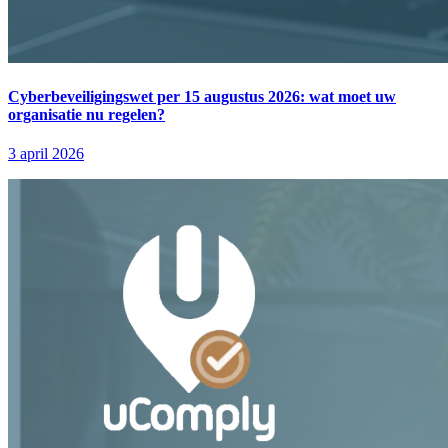
Cyberbeveiligingswet per 15 augustus 2026: wat moet uw
organisatie nu regelen?
3 april 2026