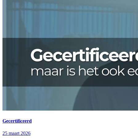
Gecertificeerd
25 maart 2026