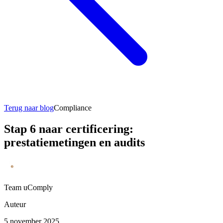
Terug naar blog
Compliance
Stap 6 naar certificering:
prestatiemetingen en audits
Team uComply
Auteur
5 november 2025