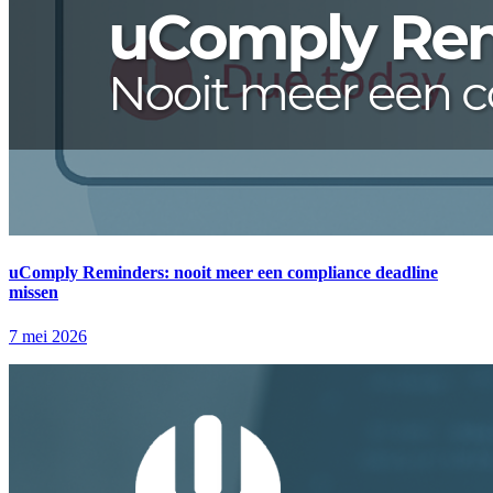
uComply Reminders: nooit meer een compliance deadline
missen
7 mei 2026