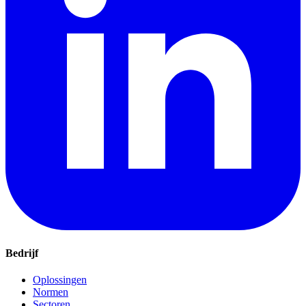
Bedrijf
Oplossingen
Normen
Sectoren