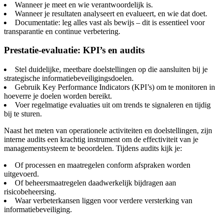
Wanneer je meet en wie verantwoordelijk is.
Wanneer je resultaten analyseert en evalueert, en wie dat doet.
Documentatie: leg alles vast als bewijs – dit is essentieel voor
transparantie en continue verbetering.
Prestatie-evaluatie: KPI’s en audits
Stel duidelijke, meetbare doelstellingen op die aansluiten bij je
strategische informatiebeveiligingsdoelen.
Gebruik Key Performance Indicators (KPI’s) om te monitoren in
hoeverre je doelen worden bereikt.
Voer regelmatige evaluaties uit om trends te signaleren en tijdig
bij te sturen.
Naast het meten van operationele activiteiten en doelstellingen, zijn
interne audits een krachtig instrument om de effectiviteit van je
managementsysteem te beoordelen. Tijdens audits kijk je:
Of processen en maatregelen conform afspraken worden
uitgevoerd.
Of beheersmaatregelen daadwerkelijk bijdragen aan
risicobeheersing.
Waar verbeterkansen liggen voor verdere versterking van
informatiebeveiliging.