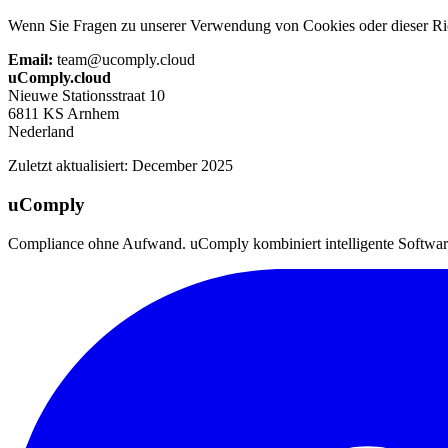
Wenn Sie Fragen zu unserer Verwendung von Cookies oder dieser Richt
Email:
team@ucomply.cloud
uComply.cloud
Nieuwe Stationsstraat 10
6811 KS Arnhem
Nederland
Zuletzt aktualisiert
: December 2025
uComply
Compliance ohne Aufwand. uComply kombiniert intelligente Software