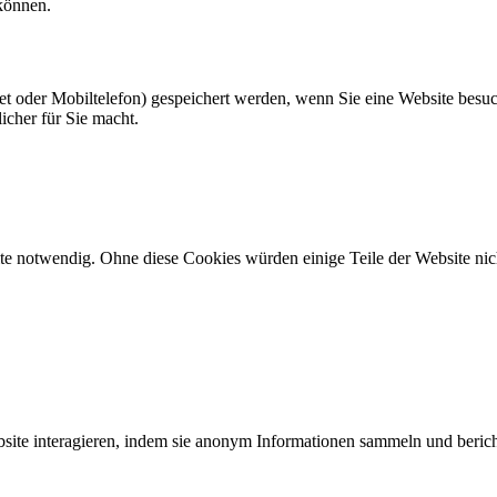
 können.
let oder Mobiltelefon) gespeichert werden, wenn Sie eine Website besu
icher für Sie macht.
e notwendig. Ohne diese Cookies würden einige Teile der Website nic
site interagieren, indem sie anonym Informationen sammeln und bericht