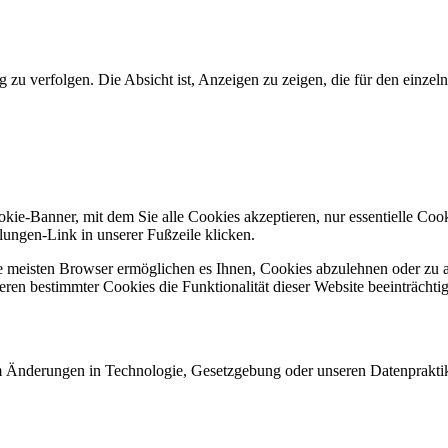
u verfolgen. Die Absicht ist, Anzeigen zu zeigen, die für den einzeln
ie-Banner, mit dem Sie alle Cookies akzeptieren, nur essentielle Coo
lungen-Link in unserer Fußzeile klicken.
e meisten Browser ermöglichen es Ihnen, Cookies abzulehnen oder zu a
eren bestimmter Cookies die Funktionalität dieser Website beeinträchti
 um Änderungen in Technologie, Gesetzgebung oder unseren Datenprakti