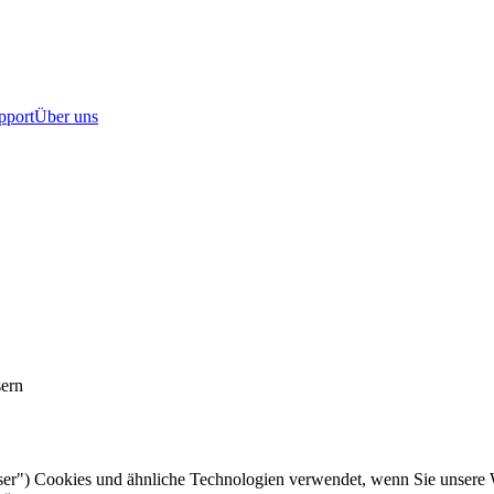
pport
Über uns
sern
ser") Cookies und ähnliche Technologien verwendet, wenn Sie unsere W