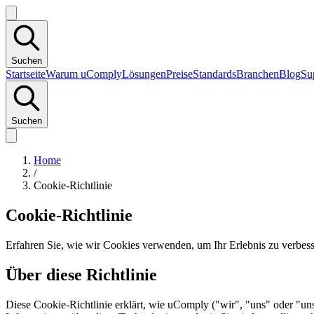
Suchen
Startseite
Warum uComply
Lösungen
Preise
Standards
Branchen
Blog
Su
Suchen
Home
/
Cookie-Richtlinie
Cookie-Richtlinie
Erfahren Sie, wie wir Cookies verwenden, um Ihr Erlebnis zu verbes
Über diese Richtlinie
Diese Cookie-Richtlinie erklärt, wie uComply ("wir", "uns" oder "un