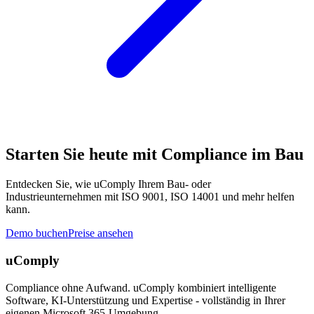
Starten Sie heute mit Compliance im Bau
Entdecken Sie, wie uComply Ihrem Bau- oder
Industrieunternehmen mit ISO 9001, ISO 14001 und mehr helfen
kann.
Demo buchen
Preise ansehen
uComply
Compliance ohne Aufwand. uComply kombiniert intelligente
Software, KI-Unterstützung und Expertise - vollständig in Ihrer
eigenen Microsoft 365-Umgebung.