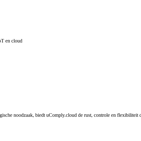
oT en cloud
ische noodzaak, biedt uComply.cloud de rust, controle en flexibiliteit