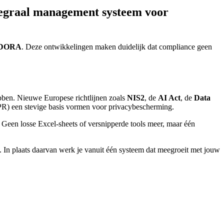
ntegraal management systeem voor
DORA
. Deze ontwikkelingen maken duidelijk dat compliance geen
ebben. Nieuwe Europese richtlijnen zoals
NIS2
, de
AI Act
, de
Data
) een stevige basis vormen voor privacybescherming.
. Geen losse Excel-sheets of versnipperde tools meer, maar één
en. In plaats daarvan werk je vanuit één systeem dat meegroeit met jouw