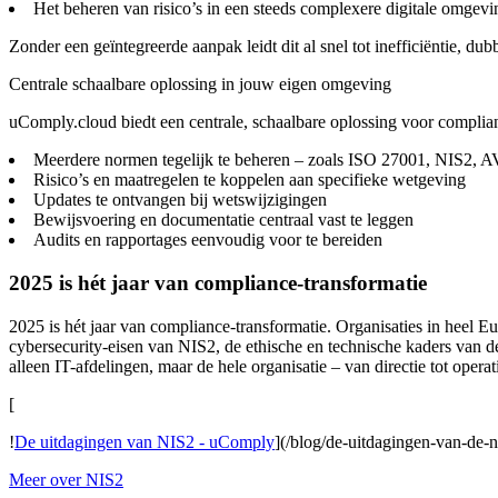
Het beheren van risico’s in een steeds complexere digitale omgevi
Zonder een geïntegreerde aanpak leidt dit al snel tot inefficiëntie, du
Centrale schaalbare oplossing in jouw eigen omgeving
uComply.cloud biedt een centrale, schaalbare oplossing voor complia
Meerdere normen tegelijk te beheren – zoals ISO 27001, NIS2,
Risico’s en maatregelen te koppelen aan specifieke wetgeving
Updates te ontvangen bij wetswijzigingen
Bewijsvoering en documentatie centraal vast te leggen
Audits en rapportages eenvoudig voor te bereiden
2025 is hét jaar van compliance-transformatie
2025 is hét jaar van compliance-transformatie. Organisaties in heel
cybersecurity-eisen van NIS2, de ethische en technische kaders van 
alleen IT-afdelingen, maar de hele organisatie – van directie tot operat
[
!
De uitdagingen van NIS2 - uComply
](/blog/de-uitdagingen-van-de-
Meer over NIS2