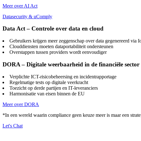
Meer over AI Act
Datasecurity & uComply
Data Act – Controle over data en cloud
Gebruikers krijgen meer zeggenschap over data gegenereerd via I
Clouddiensten moeten dataportabiliteit ondersteunen
Overstappen tussen providers wordt eenvoudiger
DORA – Digitale weerbaarheid in de financiële sector
Verplichte ICT-risicobeheersing en incidentrapportage
Regelmatige tests op digitale veerkracht
Toezicht op derde partijen en IT-leveranciers
Harmonisatie van eisen binnen de EU
Meer over DORA
*In een wereld waarin compliance geen keuze meer is maar een strateg
Let's Chat