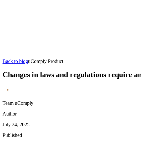
Back to blog
uComply Product
Changes in laws and regulations require a
Team uComply
Author
July 24, 2025
Published