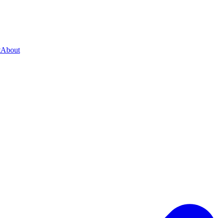
t
About